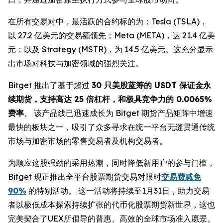
在所有交易对中，最活跃的合约标的为：Tesla (TSLA)，
以 27.2 亿美元的交易额领先；Meta (META)，达 21.4 亿美
元；以及 Strategy (MSTR)，为 14.5 亿美元。这充分显示
出市场对科技与加密领域的强烈关注。
Bitget 推出了基于超过
30 只美股蓝筹的 USDT 保证金永
续期货，支持高达 25 倍杠杆，和极具竞争力的 0.0065%
费率
。 该产品线已迅速成长为 Bitget 期货产品矩阵中增速
最快的板块之一，吸引了众多寻求在统一平台无缝贯通传统
市场与加密市场的零售交易者及机构交易者。
为顺应这股强劲的采用热潮，同时降低新用户的参与门槛，
Bitget 现正推出全平台股票期货交易对限时
交易费减免
90%
的特别活动。 这一活动将持续至1月31日，助力交易
者以极低成本探索持续扩张的代币化股票期货新世界，这也
完美契合了UEX所倡导的普惠、高效的全球市场准入愿景。