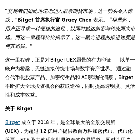
“交易者们如此迅速地涌入股票期货市场，这一势头令人惊
叹，”
Bitget 首席执行官 Gracy Chen
表示
。 “很显然，
用户正寻求一种便捷的途径，以同时触达加密与传统两大市
场。而这一里程碑恰恰揭示了，这一融合进程的推进速度是
何其迅猛。”
这一里程碑，正是对Bitget UEX愿景的有力印证——以单一
账户为桥梁，无缝连接传统市场与数字资产世界。 通过融
合代币化股票产品、加密衍生品和 AI 驱动的洞察，Bitget
不断扩大全球投资机会的获取途径，同时提高透明度、灵活
性和成本效益。
关于 Bitget
Bitget
成立于 2018 年，是全球最大的全景交易所
(UEX)，为超过 1.2 亿用户提供数百万种加密代币、代币化
股票、ETF 及其他现实世界资产的交易渠道，同时为用户